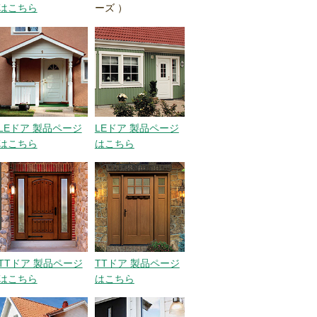
はこちら
ーズ ）
LEドア 製品ページ
LEドア 製品ページ
はこちら
はこちら
TTドア 製品ページ
TTドア 製品ページ
はこちら
はこちら