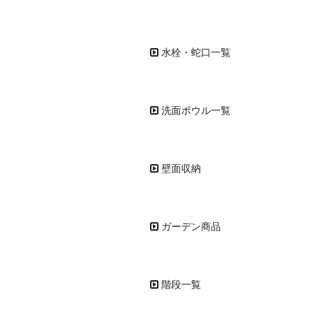
水栓・蛇口一覧
洗面ボウル一覧
壁面収納
ガーデン商品
階段一覧