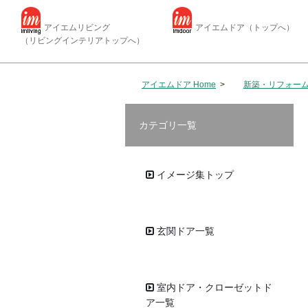
アイエムリビング
アイエムドア（トップへ）
（リビングインテリアトップへ）
アイエムドア Home
>
新築・リフォーム
カテゴリ一覧
イメージ集トップ
玄関ドア一覧
室内ドア・クローゼットド
ア一覧