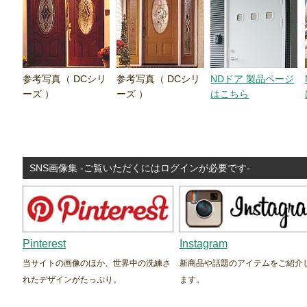
参考写真（ DCシリ
参考写真（ DCシリ
NDドア 製品ページ
ーズ ）
ーズ ）
はこちら
SNS画像集 -ご覧いただくにはログインが必要です-
Pinterest
Instagram
当サイトの画像のほか、世界中の洗練さ
新商品や話題のアイテムをご紹介
れたデザインがたっぷり。
ます。