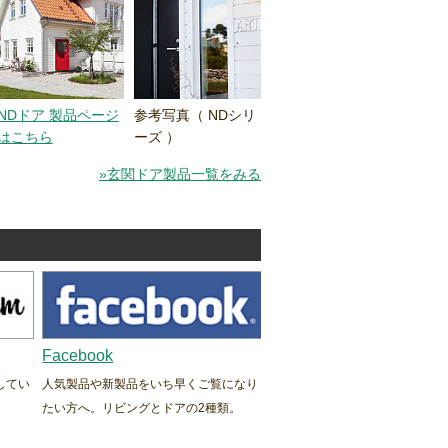
NDドア 製品ページ
参考写真（ NDシリ
はこちら
ーズ ）
»玄関ドア製品一覧をみる
Facebook
してい
人気製品や新製品をいち早くご覧になり
たい方へ。リビングとドアの2種類。