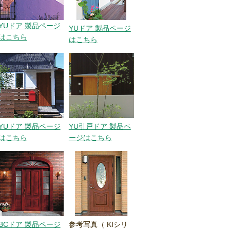
YUドア 製品ページ
YUドア 製品ページ
はこちら
はこちら
YUドア 製品ページ
YU引戸ドア 製品ペ
はこちら
ージはこちら
BCドア 製品ページ
参考写真（ KIシリ