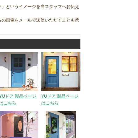
い」というイメージを当スタッフへお伝え
ちの画像をメールで送信いただくことも承
YUドア 製品ページ
YUドア 製品ページ
はこちら
はこちら