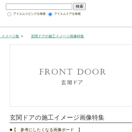
アイエムリビングを検索
アイエムドアを検索
 イメージ集
>
玄関ドアの施工イメージ画像特集
玄関ドアの施工イメージ画像特集
【 参考にしたくなる画像ボード 】