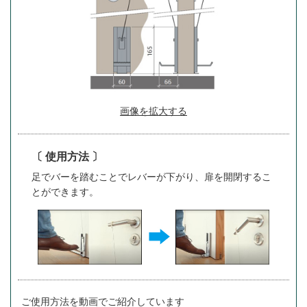
画像を拡大する
〔 使用方法 〕
足でバーを踏むことでレバーが下がり、扉を開閉するこ
とができます。
ご使用方法を動画でご紹介しています