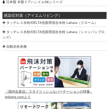
日本製 木製ドアハンドルSKシリーズ
感染症対策（アイエムリビング）
タッチレス水栓/DELTA洗面用混合水栓 Lahara（クローム）
タッチレス水栓/DELTA洗面用混合水栓 Lahara（シャンパンブロ
ンズ）
自動水栓各種
〔国内生産品〕スタイリッシュなパーテーションの特集 -
imliving.comより