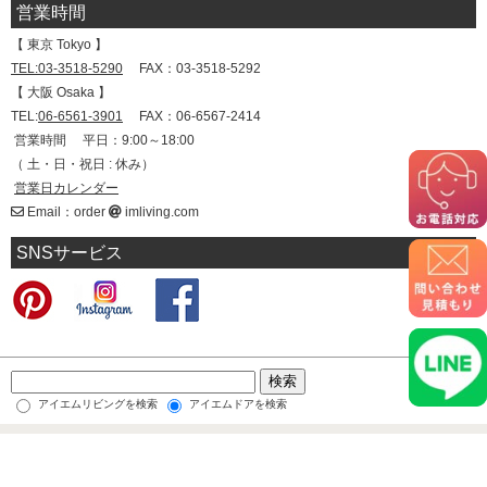
営業時間
【 東京 Tokyo 】
TEL:03-3518-5290
FAX：03-3518-5292
【 大阪 Osaka 】
TEL:
06-6561-3901
FAX：06-6567-2414
営業時間 平日：9:00～18:00
（ 土・日・祝日 : 休み）
営業日カレンダー
Email：order
imliving.com
SNSサービス
アイエムリビングを検索
アイエムドアを検索
HOME
会社情報
お見積もり・ご注文
お問い合わせ