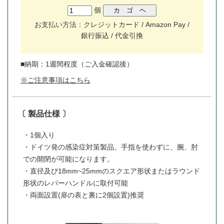
個
お支払い方法：クレジットカード / Amazon Pay /
銀行振込 / 代金引換
■納期：1週間程度（ご入金確認後）
※ご注意事項はこちら
〔 製品仕様 〕
・1個入り
・ドイツ発の感染症対策製品。手指を使わずに、腕、肘
での開閉が可能になります。
・直径及び18mm~25mmのスクエア形状またはラウンド
形状のレバーハンドルに取付可能
・両面設置(扉の表と裏に2個設置)推奨