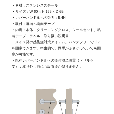
・素材：ステンレススチール
・サイズ：W 60 × H 165 × D 65mm
・レバーハンドルへの張力：5.4N
・取付：扉面へ両面テープ
・内容：本体、クリーニングクロス、ツールセット、粘
着テープ、ラベル、取り扱い説明書
・スイス発の感染症対策アイテム。ハンズフリーでドア
を開扉できます。衛生的で、両手がふさがっていても開
扉が可能です。
・既存レバーハンドルへの後付簡単設置（ドリル不
要）：取り外し時にも設置後が残りません。