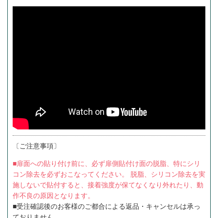
〔ご注意事項〕
■扉面への貼り付け前に、必ず扉側貼付け面の脱脂、特にシリ
コン除去を必ずおこなってください。 脱脂、シリコン除去を実
施しないで貼付すると、接着強度が保てなくなり外れたり、動
作不良の原因となります。
■受注確認後のお客様のご都合による返品・キャンセルは承っ
ておりません。