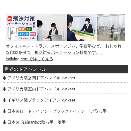
オフィスやレストラン、スポーツジム、学習塾など。 おしゃれ
な印象を保つ、飛沫対策パーテーション特集です。→
imliving.comで詳しく見る
世界のドアハンドル
アメリカ製玄関ドアハンドル kwikset
アメリカ製室内ドアハンドル kwikset
イギリス製ブラックアイアン kwikset
日本製ロートアイアン・ブラックアイアン ドア取っ手
日本製 真鍮鋳物の取っ手、引手