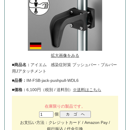
拡大画像をみる
■商品名：
アイエム 感染症対策 プッシュバー・プルバー
用Jアタッチメント
■品番：
IM-FSB-jack-pushpull-WDL6
■価格：
6,100円（税別 / 送料別）
※送料はこちら
在庫限りの製品です。
個
お支払い方法：クレジットカード / Amazon Pay /
銀行振込 / 代金引換